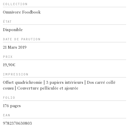
COLLECTION
Omnivore Foodbook
ÉTAT
Disponible
DATE DE PARUTION
21 Mars 2019
PRIX
19,90€
IMPRESSION
Offset quadrichromie | 3 papiers intérieurs | Dos carré collé
cousu | Couverture pelliculée et ajourée
FOLIO
176 pages
EAN
9782370630803