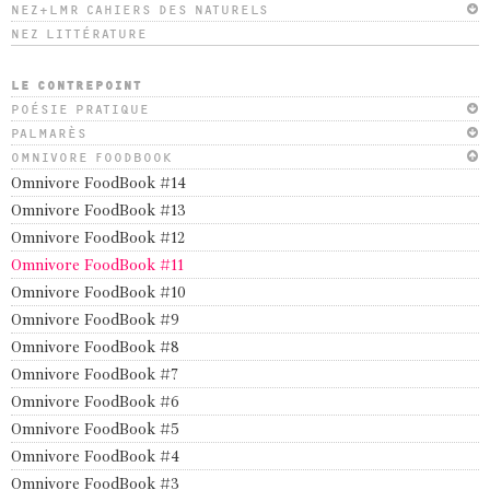
NEZ+LMR CAHIERS DES NATURELS
NEZ LITTÉRATURE
LE CONTREPOINT
POÉSIE PRATIQUE
PALMARÈS
OMNIVORE FOODBOOK
Omnivore FoodBook #14
Omnivore FoodBook #13
Omnivore FoodBook #12
Omnivore FoodBook #11
Omnivore FoodBook #10
Omnivore FoodBook #9
Omnivore FoodBook #8
Omnivore FoodBook #7
Omnivore FoodBook #6
Omnivore FoodBook #5
Omnivore FoodBook #4
Omnivore FoodBook #3