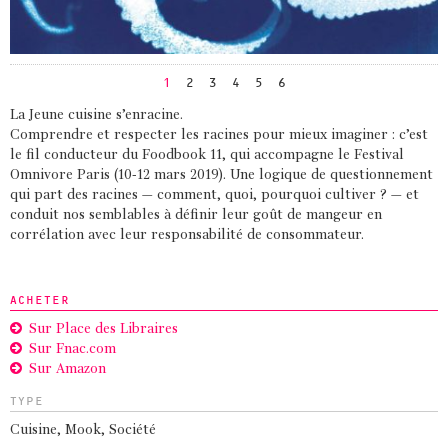
1
2
3
4
5
6
La Jeune cuisine s’enracine.
Comprendre et respecter les racines pour mieux imaginer : c’est
le fil conducteur du Foodbook 11, qui accompagne le Festival
Omnivore Paris (10-12 mars 2019). Une logique de questionnement
qui part des racines – comment, quoi, pourquoi cultiver ? – et
conduit nos semblables à définir leur goût de mangeur en
corrélation avec leur responsabilité de consommateur.
ACHETER
Sur Place des Libraires
Sur Fnac.com
Sur Amazon
TYPE
Cuisine
,
Mook
,
Société