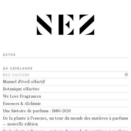
ACTUS
AU CATALOGUE
NEZ CULTURE
Manuel d’éveil olfactif
Botanique olfactive
We Love Fragrances
Essences & Alchimie
Une histoire de parfums : 1880-2020
De la plante à l’essence, un tour du monde des matières à parfums
– nouvelle édition