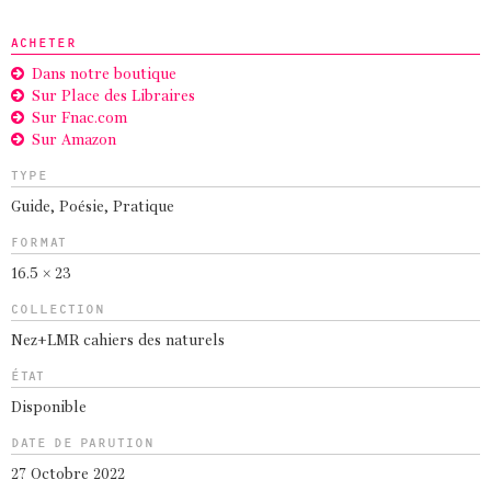
ACHETER
Dans notre boutique
Sur Place des Libraires
Sur Fnac.com
Sur Amazon
TYPE
Guide
,
Poésie
,
Pratique
FORMAT
16.5 × 23
COLLECTION
Nez+LMR cahiers des naturels
ÉTAT
Disponible
DATE DE PARUTION
27 Octobre 2022