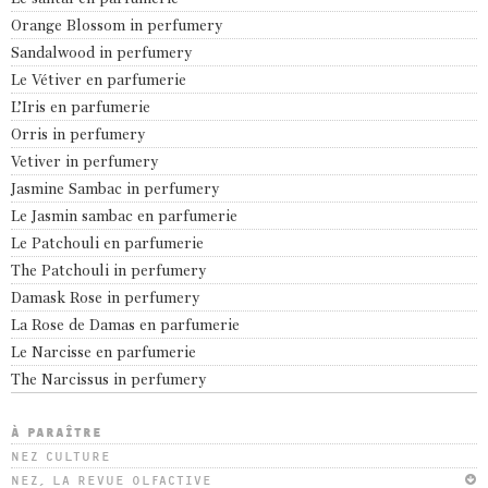
Orange Blossom in perfumery
Sandalwood in perfumery
Le Vétiver en parfumerie
L’Iris en parfumerie
Orris in perfumery
Vetiver in perfumery
Jasmine Sambac in perfumery
Le Jasmin sambac en parfumerie
Le Patchouli en parfumerie
The Patchouli in perfumery
Damask Rose in perfumery
La Rose de Damas en parfumerie
Le Narcisse en parfumerie
The Narcissus in perfumery
À PARAÎTRE
NEZ CULTURE
NEZ, LA REVUE OLFACTIVE