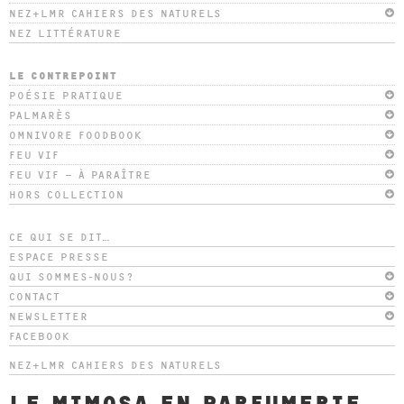
NEZ+LMR CAHIERS DES NATURELS
NEZ LITTÉRATURE
LE CONTREPOINT
POÉSIE PRATIQUE
PALMARÈS
OMNIVORE FOODBOOK
FEU VIF
FEU VIF – À PARAÎTRE
HORS COLLECTION
CE QUI SE DIT…
ESPACE PRESSE
QUI SOMMES-NOUS?
CONTACT
NEWSLETTER
FACEBOOK
NEZ+LMR CAHIERS DES NATURELS
LE MIMOSA EN PARFUMERIE