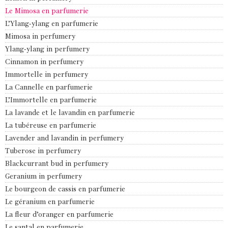
Le Mimosa en parfumerie
L’Ylang-ylang en parfumerie
Mimosa in perfumery
Ylang-ylang in perfumery
Cinnamon in perfumery
Immortelle in perfumery
La Cannelle en parfumerie
L’Immortelle en parfumerie
La lavande et le lavandin en parfumerie
La tubéreuse en parfumerie
Lavender and lavandin in perfumery
Tuberose in perfumery
Blackcurrant bud in perfumery
Geranium in perfumery
Le bourgeon de cassis en parfumerie
Le géranium en parfumerie
La fleur d’oranger en parfumerie
Le santal en parfumerie