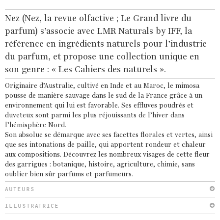
Nez (Nez, la revue olfactive ; Le Grand livre du
parfum) s’associe avec LMR Naturals by IFF, la
référence en ingrédients naturels pour l’industrie
du parfum, et propose une collection unique en
son genre :
« Les Cahiers des naturels ».
Originaire d’Australie, cultivé en Inde et au Maroc, le mimosa
pousse de manière sauvage dans le sud de la France grâce à un
environnement qui lui est favorable. Ses effluves poudrés et
duveteux sont parmi les plus réjouissants de l’hiver dans
l’hémisphère Nord.
Son absolue se démarque avec ses facettes florales et vertes, ainsi
que ses intonations de paille, qui apportent rondeur et chaleur
aux compositions. Découvrez les nombreux visages de cette fleur
des garrigues : botanique, histoire, agriculture, chimie, sans
oublier bien sûr parfums et parfumeurs.
AUTEURS
ILLUSTRATRICE