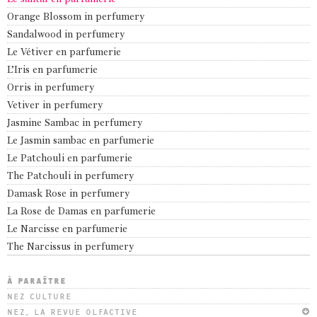
Orange Blossom in perfumery
Sandalwood in perfumery
Le Vétiver en parfumerie
L’Iris en parfumerie
Orris in perfumery
Vetiver in perfumery
Jasmine Sambac in perfumery
Le Jasmin sambac en parfumerie
Le Patchouli en parfumerie
The Patchouli in perfumery
Damask Rose in perfumery
La Rose de Damas en parfumerie
Le Narcisse en parfumerie
The Narcissus in perfumery
À PARAÎTRE
NEZ CULTURE
NEZ, LA REVUE OLFACTIVE