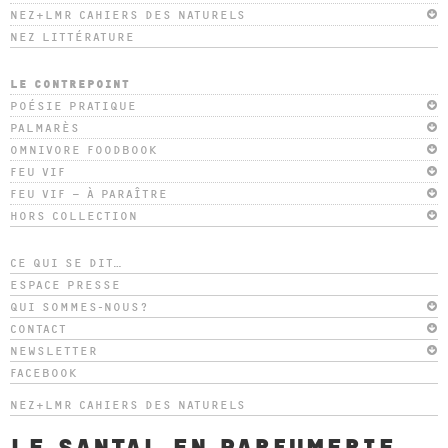
NEZ+LMR CAHIERS DES NATURELS
NEZ LITTÉRATURE
LE CONTREPOINT
POÉSIE PRATIQUE
PALMARÈS
OMNIVORE FOODBOOK
FEU VIF
FEU VIF – À PARAÎTRE
HORS COLLECTION
CE QUI SE DIT…
ESPACE PRESSE
QUI SOMMES-NOUS?
CONTACT
NEWSLETTER
FACEBOOK
NEZ+LMR CAHIERS DES NATURELS
LE SANTAL EN PARFUMERIE