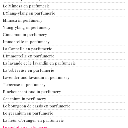
Le Mimosa en parfumerie
L’Ylang-ylang en parfumerie
Mimosa in perfumery
Ylang-ylang in perfumery
Cinnamon in perfumery
Immortelle in perfumery
La Cannelle en parfumerie
L’Immortelle en parfumerie
La lavande et le lavandin en parfumerie
La tubéreuse en parfumerie
Lavender and lavandin in perfumery
Tuberose in perfumery
Blackcurrant bud in perfumery
Geranium in perfumery
Le bourgeon de cassis en parfumerie
Le géranium en parfumerie
La fleur d’oranger en parfumerie
Le santal en parfumerie