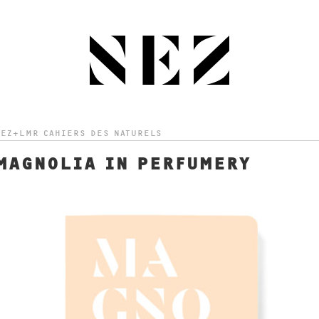
EZ+LMR CAHIERS DES NATURELS
MAGNOLIA IN PERFUMERY