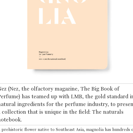
ez (Nez, the olfactory magazine, The Big Book of
Perfume) has teamed up with LMR, the gold standard i
atural ingredients for the perfume industry, to prese
 collection that is unique in the field: The naturals
notebook.
 prehistoric flower native to Southeast Asia, magnolia has hundreds o