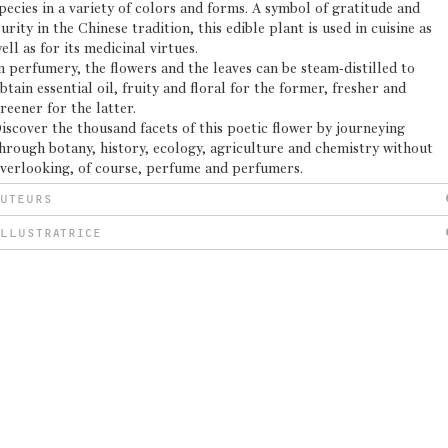
pecies in a variety of colors and forms. A symbol of gratitude and
urity in the Chinese tradition, this edible plant is used in cuisine as
ell as for its medicinal virtues.
n perfumery, the flowers and the leaves can be steam-distilled to
btain essential oil, fruity and floral for the former, fresher and
reener for the latter.
iscover the thousand facets of this poetic flower by journeying
hrough botany, history, ecology, agriculture and chemistry without
verlooking, of course, perfume and perfumers.
AUTEURS
LLUSTRATRICE