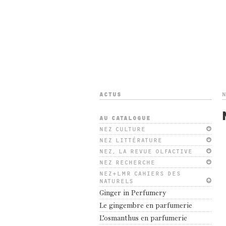
ACTUS
N
AU CATALOGUE
NEZ CULTURE
NEZ LITTÉRATURE
NEZ, LA REVUE OLFACTIVE
NEZ RECHERCHE
NEZ+LMR CAHIERS DES
NATURELS
Ginger in Perfumery
Le gingembre en parfumerie
L’osmanthus en parfumerie