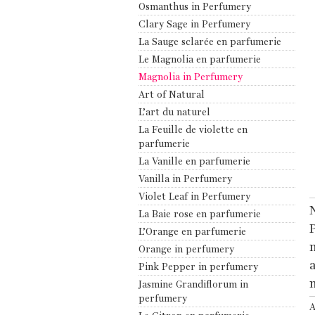
Osmanthus in Perfumery
Clary Sage in Perfumery
La Sauge sclarée en parfumerie
Le Magnolia en parfumerie
Magnolia in Perfumery
Art of Natural
L’art du naturel
La Feuille de violette en
parfumerie
La Vanille en parfumerie
Vanilla in Perfumery
Violet Leaf in Perfumery
N
La Baie rose en parfumerie
L’Orange en parfumerie
n
Orange in perfumery
a
Pink Pepper in perfumery
Jasmine Grandiflorum in
perfumery
A