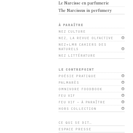
Le Narcisse en parfumerie
The Narcissus in perfumery
À PARAÎTRE
NEZ CULTURE
NEZ, LA REVUE OLFACTIVE
NEZ+LMR CAHIERS DES
NATURELS
NEZ LITTÉRATURE
LE CONTREPOINT
POÉSIE PRATIQUE
PALMARÈS
OMNIVORE FOODBOOK
FEU VIF
FEU VIF – À PARAÎTRE
HORS COLLECTION
CE QUI SE DIT…
ESPACE PRESSE