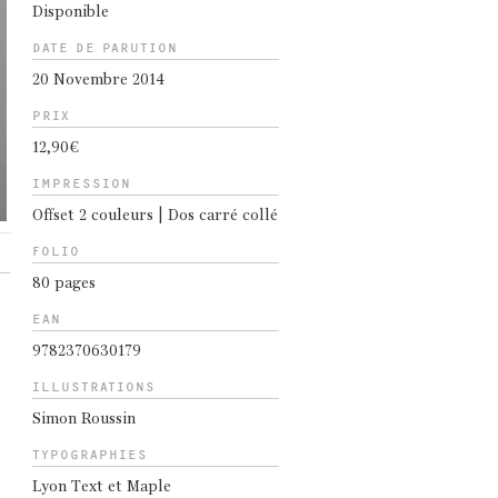
Disponible
DATE DE PARUTION
20 Novembre 2014
PRIX
12,90€
IMPRESSION
Offset 2 couleurs | Dos carré collé
FOLIO
80 pages
EAN
9782370630179
ILLUSTRATIONS
Simon Roussin
TYPOGRAPHIES
Lyon Text et Maple