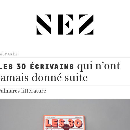
PALMARÈS
qui n’ont
LES 30 ÉCRIVAINS
jamais donné suite
almarès littérature