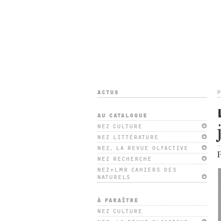
ACTUS
AU CATALOGUE
NEZ CULTURE
NEZ LITTÉRATURE
NEZ, LA REVUE OLFACTIVE
P
NEZ RECHERCHE
NEZ+LMR CAHIERS DES
NATURELS
À PARAÎTRE
NEZ CULTURE