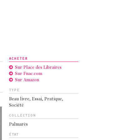
ACHETER
Sur Place des Libraires
Sur Fnac.com
Sur Amazon
TYPE
Beau livre
,
Essai
,
Pratique
,
Société
COLLECTION
Palmarès
ÉTAT