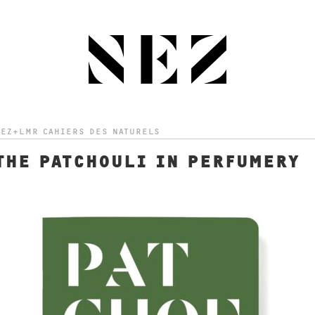
EZ+LMR CAHIERS DES NATURELS
THE PATCHOULI IN PERFUMERY