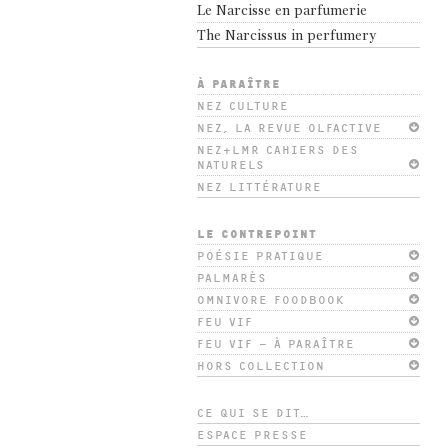
Le Narcisse en parfumerie
The Narcissus in perfumery
À PARAÎTRE
NEZ CULTURE
NEZ, LA REVUE OLFACTIVE
NEZ+LMR CAHIERS DES
NATURELS
NEZ LITTÉRATURE
LE CONTREPOINT
POÉSIE PRATIQUE
PALMARÈS
OMNIVORE FOODBOOK
FEU VIF
FEU VIF – À PARAÎTRE
HORS COLLECTION
CE QUI SE DIT…
ESPACE PRESSE