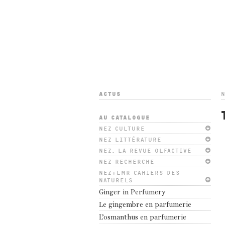
ACTUS
N
AU CATALOGUE
NEZ CULTURE
NEZ LITTÉRATURE
NEZ, LA REVUE OLFACTIVE
NEZ RECHERCHE
NEZ+LMR CAHIERS DES
NATURELS
Ginger in Perfumery
Le gingembre en parfumerie
L’osmanthus en parfumerie