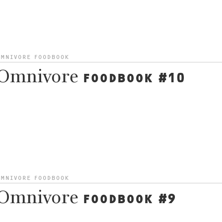
OMNIVORE FOODBOOK
Omnivore
FOODBOOK #10
OMNIVORE FOODBOOK
Omnivore
FOODBOOK #9