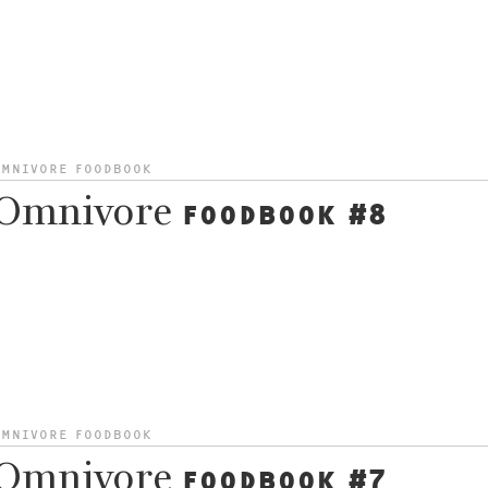
OMNIVORE FOODBOOK
Omnivore
FOODBOOK #8
OMNIVORE FOODBOOK
Omnivore
FOODBOOK #7