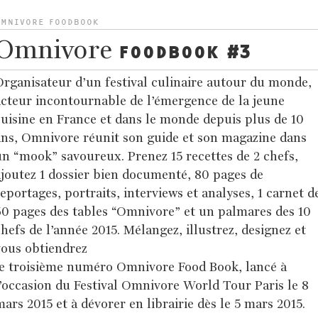
OMNIVORE FOODBOOK
Omnivore
FOODBOOK #3
rganisateur d’un festival culinaire autour du monde,
cteur incontournable de l’émergence de la jeune
uisine en France et dans le monde depuis plus de 10
ns, Omnivore réunit son guide et son magazine dans
n “mook” savoureux. Prenez 15 recettes de 2 chefs,
joutez 1 dossier bien documenté, 80 pages de
eportages, portraits, interviews et analyses, 1 carnet d
60 pages des tables “Omnivore” et un palmares des 10
hefs de l’année 2015. Mélangez, illustrez, designez et
vous obtiendrez
e troisième numéro Omnivore Food Book, lancé à
’occasion du Festival Omnivore World Tour Paris le 8
ars 2015 et à dévorer en librairie dès le 5 mars 2015.