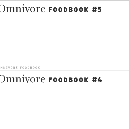
Omnivore
FOODBOOK #5
OMNIVORE FOODBOOK
Omnivore
FOODBOOK #4