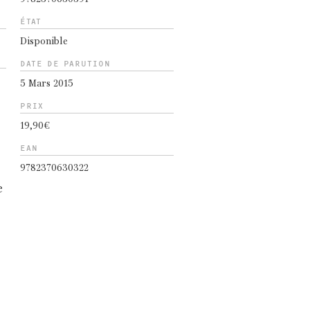
ÉTAT
Disponible
DATE DE PARUTION
5 Mars 2015
PRIX
19,90€
EAN
9782370630322
e