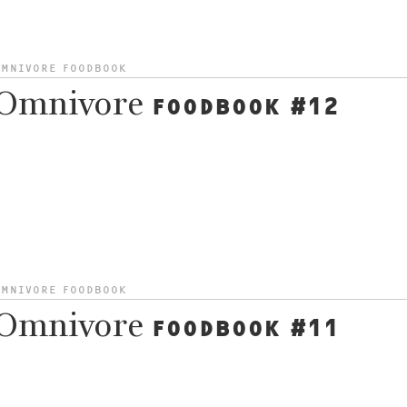
OMNIVORE FOODBOOK
Omnivore
FOODBOOK #12
OMNIVORE FOODBOOK
Omnivore
FOODBOOK #11