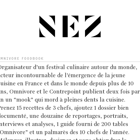
OMNIVORE FOODBOOK
rganisateur d’un festival culinaire autour du monde,
acteur incontournable de l’émergence de la jeune
uisine en France et dans le monde depuis plus de 10
ns, Omnivore et le Contrepoint publient deux fois par
n un “mook” qui mord à pleines dents la cuisine.
renez 15 recettes de 3 chefs, ajoutez 1 dossier bien
documenté, une douzaine de reportages, portraits,
nterviews et analyses, 1 guide fourni de 200 tables
Omnivore” et un palmarès des 10 chefs de l’année.