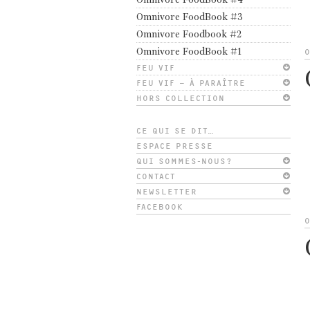
Omnivore FoodBook #4
Omnivore FoodBook #3
Omnivore Foodbook #2
Omnivore FoodBook #1
FEU VIF
FEU VIF – À PARAÎTRE
HORS COLLECTION
CE QUI SE DIT…
ESPACE PRESSE
QUI SOMMES-NOUS?
CONTACT
NEWSLETTER
FACEBOOK