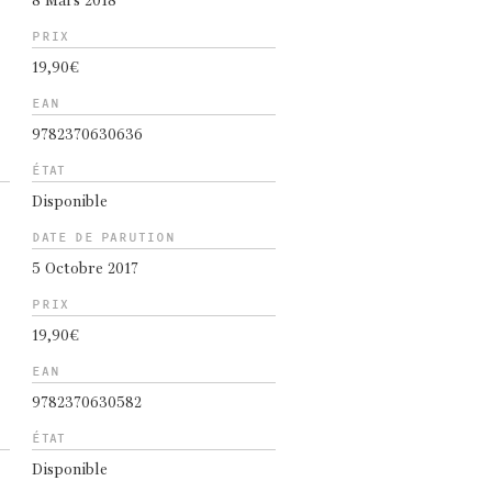
8 Mars 2018
PRIX
19,90€
EAN
9782370630636
ÉTAT
Disponible
DATE DE PARUTION
5 Octobre 2017
PRIX
19,90€
EAN
9782370630582
ÉTAT
Disponible