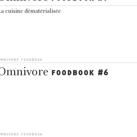
a cuisine dématérialisée
OMNIVORE FOODBOOK
Omnivore
FOODBOOK #6
OMNIVORE FOODBOOK