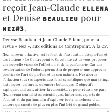
reçoit Jean-Claude
ELLENA
et Denise
pour
BEAULIEU
.
NEZ#3
Denyse Beaulieu et Jean-Claude Ellena, pour la
revue « Nez », aux éditions Le Contrepoint. A la 25'.
Nez, la revue olfactive, est le fruit de l’association d’Auparfum et
des éditions « Le Contrepoint ». Sa volonté est de vous proposer
une nouvelle vision de l’olfaction et de la parfumerie. Car une
revalorisation de l’odorat permettra de proposer une approche
positive de l’art du parfum et de son industrie. Nez aborde
l’olfaction sous ses aspects aussi bien scientifiques que marketing,
historiques, culturels, ou encore botaniques. L’ objectif :
expliquer, analyser, attiser la curiosité… et pour réussir ce pari,
Nez a réuni journalistes, scientifiques, historiens, experts de
l’odorat et du parfum, afin d’explorer toute la richesse d’un
univers qui suscite de plus en plus l’intérêt du grand public.