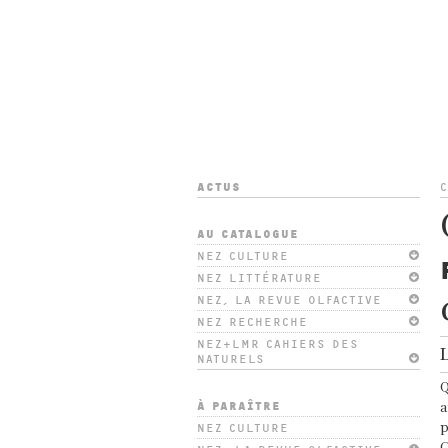
ACTUS
C
AU CATALOGUE
NEZ CULTURE
NEZ LITTÉRATURE
NEZ, LA REVUE OLFACTIVE
NEZ RECHERCHE
NEZ+LMR CAHIERS DES
L
NATURELS
Q
À PARAÎTRE
a
p
NEZ CULTURE