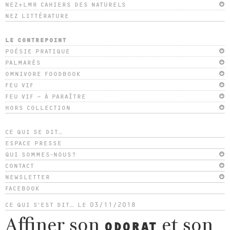
NEZ+LMR CAHIERS DES NATURELS
NEZ LITTÉRATURE
LE CONTREPOINT
POÉSIE PRATIQUE
PALMARÈS
OMNIVORE FOODBOOK
FEU VIF
FEU VIF – À PARAÎTRE
HORS COLLECTION
CE QUI SE DIT…
ESPACE PRESSE
QUI SOMMES-NOUS?
CONTACT
NEWSLETTER
FACEBOOK
CE QUI S’EST DIT…
LE 03/11/2018
Affiner son
et son
ODORAT